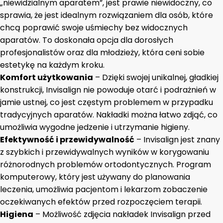
„niewidzialnym aparatem”, jest prawie niewidoczny, co
sprawia, że jest idealnym rozwiązaniem dla osób, które
chcą poprawić swoje uśmiechy bez widocznych
aparatów. To doskonała opcja dla dorosłych
profesjonalistów oraz dla młodzieży, która ceni sobie
estetykę na każdym kroku.
Komfort użytkowania
– Dzięki swojej unikalnej, gładkiej
konstrukcji, Invisalign nie powoduje otarć i podrażnień w
jamie ustnej, co jest częstym problemem w przypadku
tradycyjnych aparatów. Nakładki można łatwo zdjąć, co
umożliwia wygodne jedzenie i utrzymanie higieny.
Efektywność i przewidywalność
– Invisalign jest znany
z szybkich i przewidywalnych wyników w korygowaniu
różnorodnych problemów ortodontycznych. Program
komputerowy, który jest używany do planowania
leczenia, umożliwia pacjentom i lekarzom zobaczenie
oczekiwanych efektów przed rozpoczęciem terapii.
Higiena
– Możliwość zdjęcia nakładek Invisalign przed