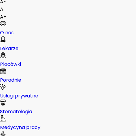
A-
A
A+
O nas
Lekarze
Placówki
Poradnie
Usługi prywatne
Stomatologia
Medycyna pracy