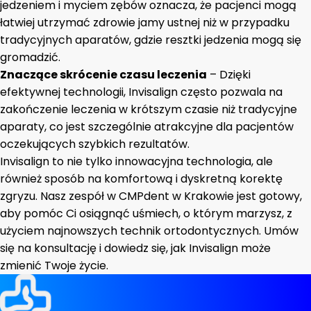
jedzeniem i myciem zębów oznacza, że pacjenci mogą
łatwiej utrzymać zdrowie jamy ustnej niż w przypadku
tradycyjnych aparatów, gdzie resztki jedzenia mogą się
gromadzić.
Znaczące skrócenie czasu leczenia
– Dzięki
efektywnej technologii, Invisalign często pozwala na
zakończenie leczenia w krótszym czasie niż tradycyjne
aparaty, co jest szczególnie atrakcyjne dla pacjentów
oczekujących szybkich rezultatów.
Invisalign to nie tylko innowacyjna technologia, ale
również sposób na komfortową i dyskretną korektę
zgryzu. Nasz zespół w CMPdent w Krakowie jest gotowy,
aby pomóc Ci osiągnąć uśmiech, o którym marzysz, z
użyciem najnowszych technik ortodontycznych. Umów
się na konsultację i dowiedz się, jak Invisalign może
zmienić Twoje życie.