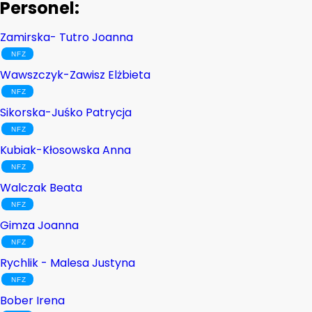
Personel:
Zamirska- Tutro Joanna
Wawszczyk-Zawisz Elżbieta
Sikorska-Juśko Patrycja
Kubiak-Kłosowska Anna
Walczak Beata
Gimza Joanna
Rychlik - Malesa Justyna
Bober Irena