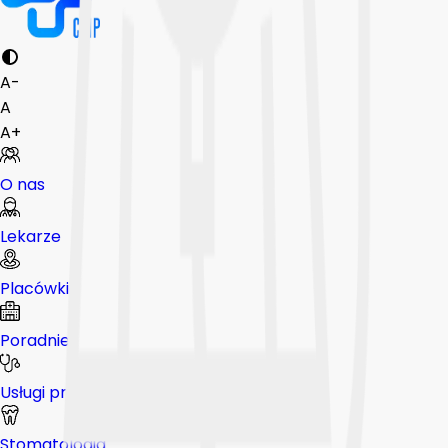
A-
A
A+
O nas
Lekarze
Placówki
Poradnie
Usługi prywatne
Stomatologia