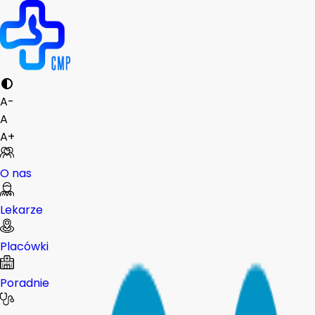
A-
A
A+
O nas
Lekarze
Placówki
Poradnie