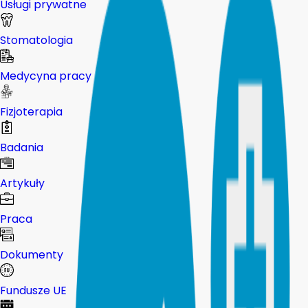
Usługi prywatne
Stomatologia
Medycyna pracy
Fizjoterapia
Badania
Artykuły
Praca
Dokumenty
Fundusze UE