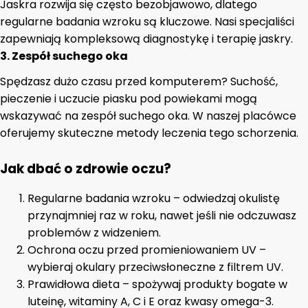
Jaskra rozwija się często bezobjawowo, dlatego
regularne badania wzroku są kluczowe. Nasi specjaliści
zapewniają kompleksową diagnostykę i terapię jaskry.
3.
Zespół suchego oka
Spędzasz dużo czasu przed komputerem? Suchość,
pieczenie i uczucie piasku pod powiekami mogą
wskazywać na zespół suchego oka. W naszej placówce
oferujemy skuteczne metody leczenia tego schorzenia.
Jak dbać o zdrowie oczu?
Regularne badania wzroku – odwiedzaj okulistę
przynajmniej raz w roku, nawet jeśli nie odczuwasz
problemów z widzeniem.
Ochrona oczu przed promieniowaniem UV –
wybieraj okulary przeciwsłoneczne z filtrem UV.
Prawidłowa dieta – spożywaj produkty bogate w
luteinę, witaminy A, C i E oraz kwasy omega-3.