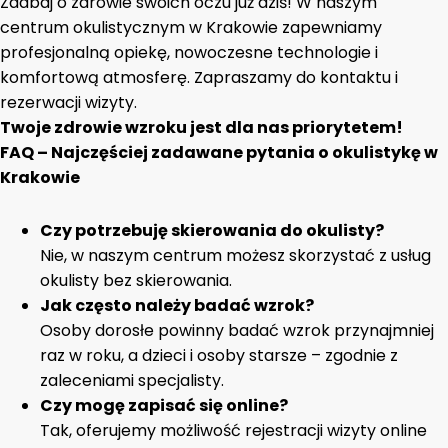
Zadbaj o zdrowie swoich oczu już dziś! W naszym
centrum okulistycznym w Krakowie zapewniamy
profesjonalną opiekę, nowoczesne technologie i
komfortową atmosferę. Zapraszamy do kontaktu i
rezerwacji wizyty.
Twoje zdrowie wzroku jest dla nas priorytetem!
FAQ – Najczęściej zadawane pytania o okulistykę w
Krakowie
Czy potrzebuję skierowania do okulisty?
Nie, w naszym centrum możesz skorzystać z usług
okulisty bez skierowania.
Jak często należy badać wzrok?
Osoby dorosłe powinny badać wzrok przynajmniej
raz w roku, a dzieci i osoby starsze – zgodnie z
zaleceniami specjalisty.
Czy mogę zapisać się online?
Tak, oferujemy możliwość rejestracji wizyty online