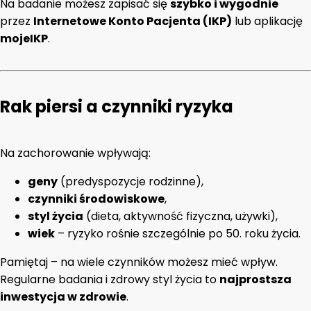
Na badanie możesz zapisać się
szybko i wygodnie
przez
Internetowe Konto Pacjenta (IKP)
lub aplikację
mojeIKP
.
Rak piersi a czynniki ryzyka
Na zachorowanie wpływają:
geny
(predyspozycje rodzinne),
czynniki środowiskowe
,
styl życia
(dieta, aktywność fizyczna, używki),
wiek
– ryzyko rośnie szczególnie po 50. roku życia.
Pamiętaj – na wiele czynników możesz mieć wpływ.
Regularne badania i zdrowy styl życia to
najprostsza
inwestycja w zdrowie
.