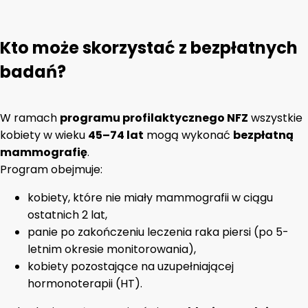
Kto może skorzystać z bezpłatnych
badań?
W ramach
programu profilaktycznego NFZ
wszystkie
kobiety w wieku
45–74 lat
mogą wykonać
bezpłatną
mammografię
.
Program obejmuje:
kobiety, które nie miały mammografii w ciągu
ostatnich 2 lat,
panie po zakończeniu leczenia raka piersi (po 5-
letnim okresie monitorowania),
kobiety pozostające na uzupełniającej
hormonoterapii (HT).