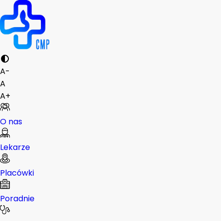
A-
A
A+
O nas
Lekarze
Placówki
Poradnie