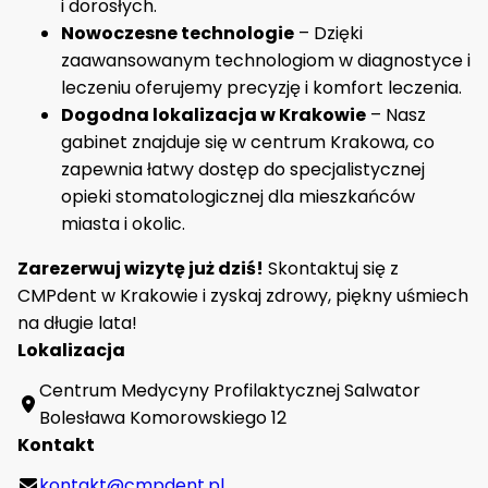
i dorosłych.
Nowoczesne technologie
– Dzięki
zaawansowanym technologiom w diagnostyce i
leczeniu oferujemy precyzję i komfort leczenia.
Dogodna lokalizacja w Krakowie
– Nasz
gabinet znajduje się w centrum Krakowa, co
zapewnia łatwy dostęp do specjalistycznej
opieki stomatologicznej dla mieszkańców
miasta i okolic.
Zarezerwuj wizytę już dziś!
Skontaktuj się z
CMPdent w Krakowie i zyskaj zdrowy, piękny uśmiech
na długie lata!
Lokalizacja
Centrum Medycyny Profilaktycznej Salwator
Bolesława Komorowskiego 12
Kontakt
kontakt@cmpdent.pl