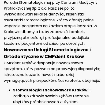
Poradni Stomatologicznej przy Centrum Medycyny
Profilaktycznej Sp. z o.o. Nasz zespół to
wykwalifikowani lekarze dentyści, higienistki i
asystentki stomatologiczne, którzy oferują pełne
wsparcie pacjentom na każdym etapie leczenia. W
Krakowie dbamy o to, by zapewnić komfort,
przyjazną atmosferę i profesjonalne podejście
każdemu pacjentowi, od dzieci po dorosłych.
Nowoczesne Usługi Stomatologiczne i
Ortodontyczne w CMPdent Kraków
CMPdent Kraków dysponuje nowoczesnym
sprzętem, który pozwala na precyzyjną diagnostykę
i skuteczne leczenie nawet najbardziej
wymagających przypadków. Nasza oferta obejmuje:
Stomatologia zachowawcza Kraków
–
Zadbaj o zdrowie swoich zębów! Leczenie
ubytków próchnicowych z użyciem