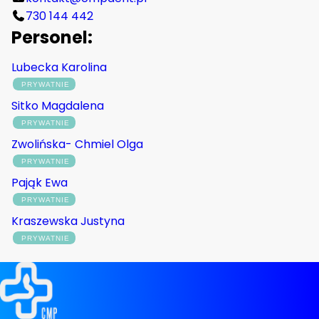
730 144 442
Personel:
Lubecka Karolina
Sitko Magdalena
Zwolińska- Chmiel Olga
Pająk Ewa
Kraszewska Justyna