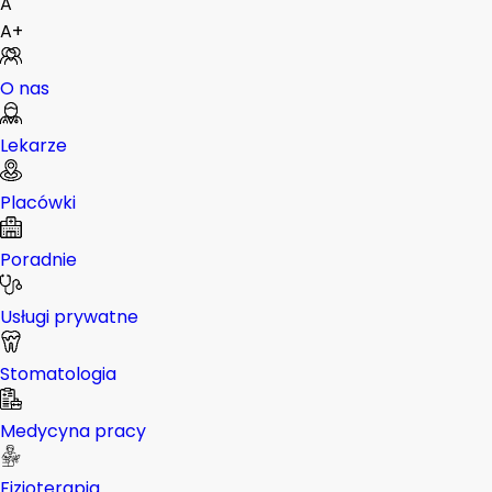
A
A+
O nas
Lekarze
Placówki
Poradnie
Usługi prywatne
Stomatologia
Medycyna pracy
Fizjoterapia