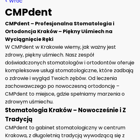
<
Wróć
CMPdent
CMPdent – Profesjonalna Stomatologia i
Ortodoncja Kraków – Piękny Uśmiech na
Wyciągnięcie Ręki
W CMPdent w Krakowie wiemy, jak ważny jest
zdrowy, piękny uśmiech. Nasz zespół
doświadczonych stomatologów i ortodontów oferuje
kompleksowe usługi stomatologiczne, które zadbają
o zdrowie i wygląd Twoich zębów. Od leczenia
zachowawczego po nowoczesną ortodoncję –
CMPdent to miejsce, gdzie spełniamy marzenia o
zdrowym uśmiechu.
Stomatologia Kraków – Nowocześnie i Z
Tradycją
CMPdent to gabinet stomatologiczny w centrum
Krakowa, z długoletnią tradycją wywodzącą się z