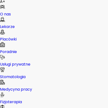
A+
O nas
Lekarze
Placówki
Poradnie
Usługi prywatne
Stomatologia
Medycyna pracy
Fizjoterapia