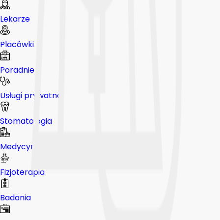
Lekarze
Placówki
Poradnie
Usługi prywatne
Stomatologia
Medycyna pracy
Fizjoterapia
Badania