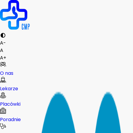
A-
A
A+
O nas
Lekarze
Placówki
Poradnie