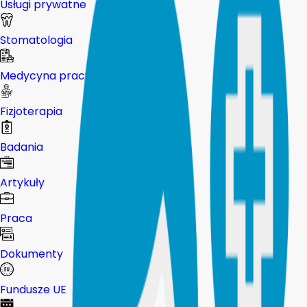
Usługi prywatne
Stomatologia
Medycyna pracy
Fizjoterapia
Badania
Artykuły
Praca
Dokumenty
Fundusze UE