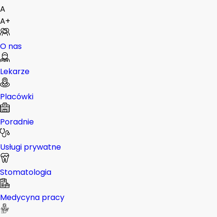
A
A+
O nas
Lekarze
Placówki
Poradnie
Usługi prywatne
Stomatologia
Medycyna pracy