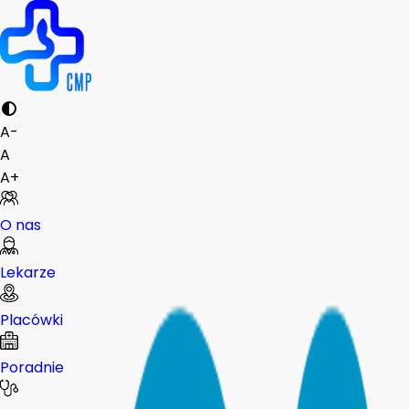
A-
A
A+
O nas
Lekarze
Placówki
Poradnie