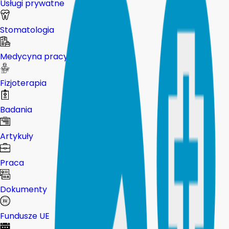
Usługi prywatne
Stomatologia
Medycyna pracy
Fizjoterapia
Badania
Artykuły
Praca
Dokumenty
Fundusze UE