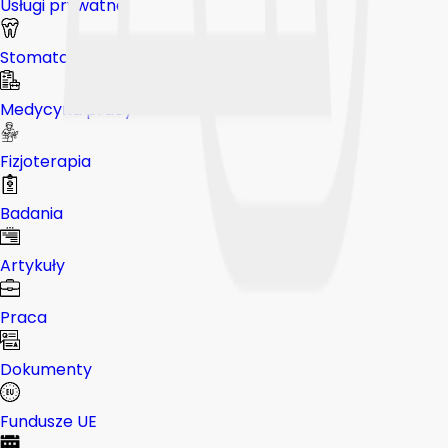
Usługi prywatne
Stomatologia
Medycyna pracy
Fizjoterapia
Badania
Artykuły
Praca
Dokumenty
Fundusze UE