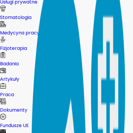
Usługi prywatne
Stomatologia
Medycyna pracy
Fizjoterapia
Badania
Artykuły
Praca
Dokumenty
Fundusze UE