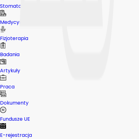
Stomatologia
Medycyna pracy
Fizjoterapia
Badania
Artykuły
Praca
Dokumenty
Fundusze UE
E-rejestracja