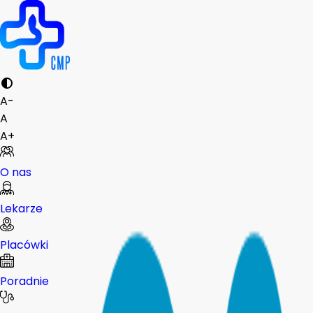
A-
A
A+
O nas
Lekarze
Placówki
Poradnie