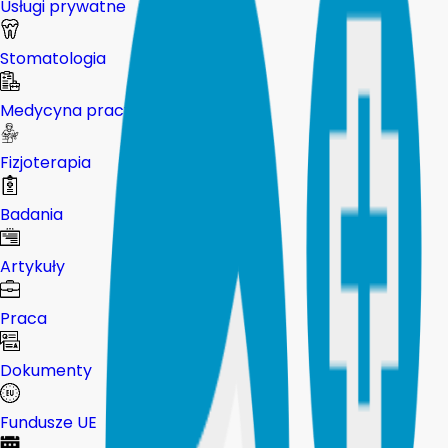
Usługi prywatne
Stomatologia
Medycyna pracy
Fizjoterapia
Badania
Artykuły
Praca
Dokumenty
Fundusze UE