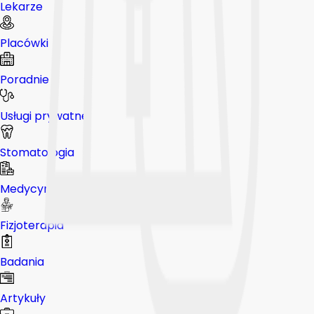
Lekarze
Placówki
Poradnie
Usługi prywatne
Stomatologia
Medycyna pracy
Fizjoterapia
Badania
Artykuły