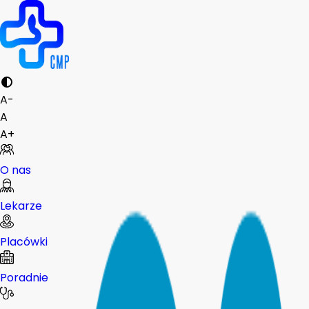
A-
A
A+
O nas
Lekarze
Placówki
Poradnie