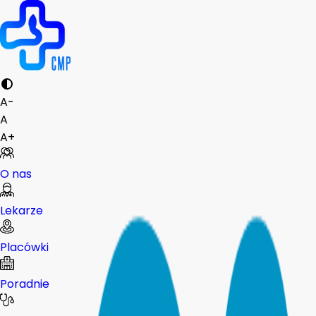
A-
A
A+
O nas
Lekarze
Placówki
Poradnie