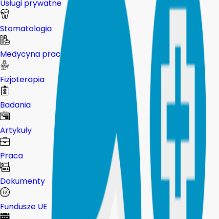
Usługi prywatne
Stomatologia
Medycyna pracy
Fizjoterapia
Badania
Artykuły
Praca
Dokumenty
Fundusze UE