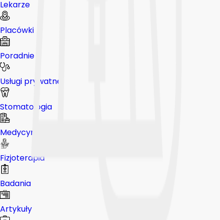
Lekarze
Placówki
Poradnie
Usługi prywatne
Stomatologia
Medycyna pracy
Fizjoterapia
Badania
Artykuły