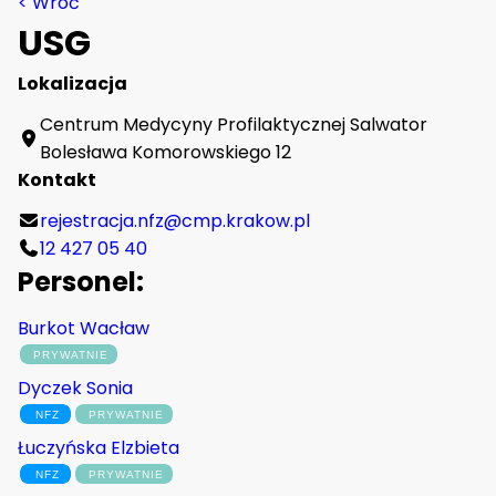
<
Wróć
USG
Lokalizacja
Centrum Medycyny Profilaktycznej Salwator
Bolesława Komorowskiego 12
Kontakt
rejestracja.nfz@cmp.krakow.pl
12 427 05 40
Personel:
Burkot Wacław
Dyczek Sonia
Łuczyńska Elzbieta