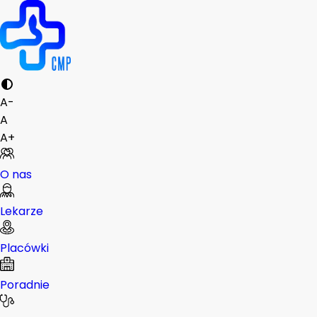
A-
A
A+
O nas
Lekarze
Placówki
Poradnie