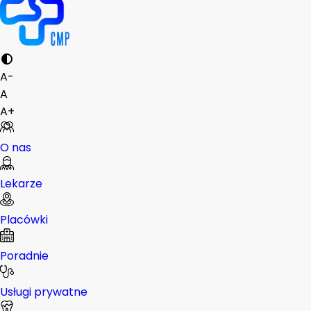
A-
A
A+
O nas
Lekarze
Placówki
Poradnie
Usługi prywatne