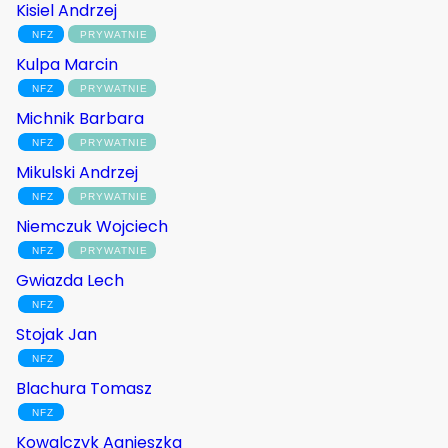
Kisiel Andrzej
Kulpa Marcin
Michnik Barbara
Mikulski Andrzej
Niemczuk Wojciech
Gwiazda Lech
Stojak Jan
Blachura Tomasz
Kowalczyk Agnieszka